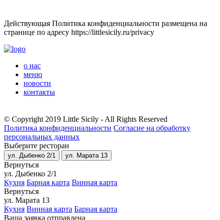
Действующая Политика конфиденциальности размещена на
странице по адресу https://littlesicily.ru/privacy
о нас
меню
новости
контакты
© Copyright 2019 Little Sicily - All Rights Reserved
Политика конфиденциальности
Согласие на обработку
персональных данных
Выберите ресторан
ул. Дыбенко 2/1
ул. Марата 13
Вернуться
ул. Дыбенко 2/1
Кухня
Барная карта
Винная карта
Вернуться
ул. Марата 13
Кухня
Винная карта
Барная карта
Ваша заявка отправлена