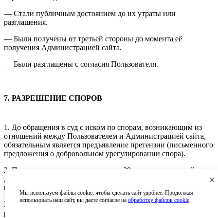
— Стали публичным достоянием до их утраты или
разглашения.
— Были получены от третьей стороны до момента её
получения Администрацией сайта.
— Были разглашены с согласия Пользователя.
7. РАЗРЕШЕНИЕ СПОРОВ
1. До обращения в суд с иском по спорам, возникающим из
отношений между Пользователем и Администрацией сайта,
обязательным является предъявление претензии (письменного
предложения о добровольном урегулировании спора).
2. Получатель претензии в течение 30 календарных дней со
×
дня получения претензии, письменно уведомляет заявителя
претензии о результатах рассмотрения претензии.
Мы используем файлы cookie, чтобы сделать сайт удобнее. Продолжая
использовать наш сайт, вы даете согласие на
обработку файлов cookie
.
3. При недостижении соглашения спор будет передан на
рассмотрение в судебный орган по месту нахождения