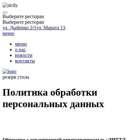
Выберите ресторан
Выберите ресторан
ул. Дыбенко 2/1
ул. Марата 13
меню
меню
о нас
новости
контакты
резерв стола
Политика обработки
персональных данных
Общество с ограниченной ответственностью «ЛИТТЛ